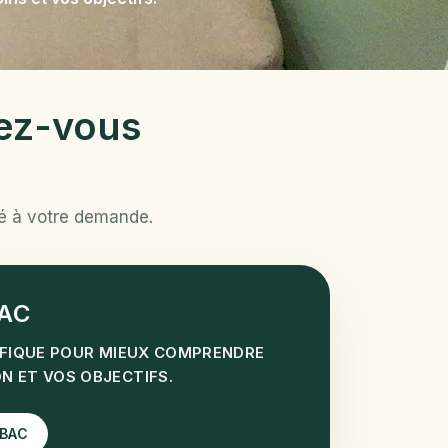
ez-vous
té à votre demande.
AC
IFIQUE POUR MIEUX COMPRENDRE
 ET VOS OBJECTIFS.
ABAC