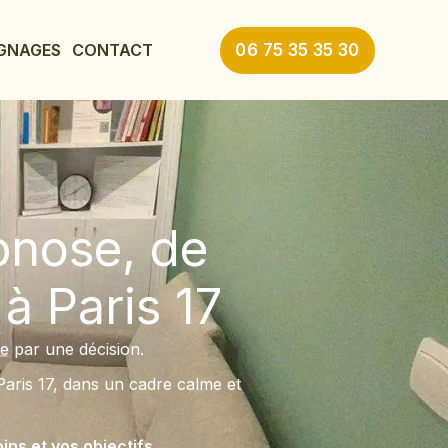
GNAGES
CONTACT
06 75 35 35 30
pnose, de
à Paris 17
 par une décision.
aris 17, dans un cadre calme et
ns et vos objectifs.