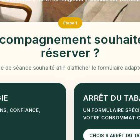
Étape 1
ccompagnement souhait
réserver ?
pe de séance souhaité afin d’afficher le formulaire adap
IE
ARRÊT DU TAB
NS, CONFIANCE,
UN FORMULAIRE SPÉC
VOTRE CONSOMMATION
CHOISIR ARRÊT DU T