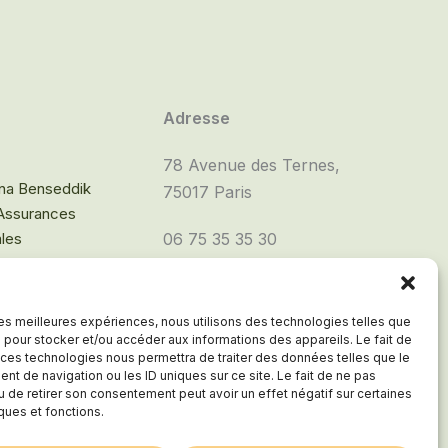
Adresse
78 Avenue des Ternes,
na Benseddik
75017 Paris
 Assurances
ales
06 75 35 35 30
cookies
nérales de
 les meilleures expériences, nous utilisons des technologies telles que
 pour stocker et/ou accéder aux informations des appareils. Le fait de
 ces technologies nous permettra de traiter des données telles que le
t de navigation ou les ID uniques sur ce site. Le fait de ne pas
u de retirer son consentement peut avoir un effet négatif sur certaines
iques et fonctions.